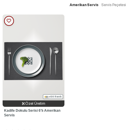
Amerikan Servis
Servis Peçetesi
+56 Renk
Özel Üretim
Kadife Dokulu Serisi 6'lı Amerikan
Servis