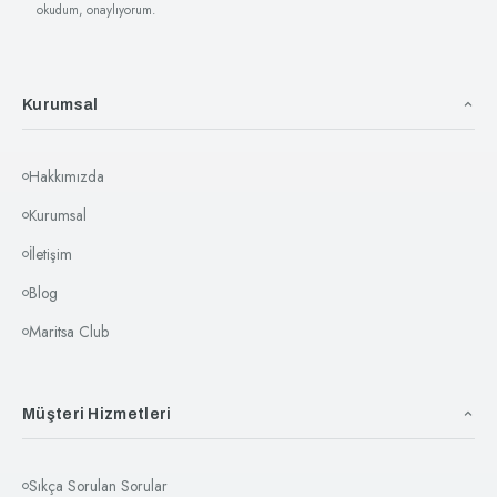
okudum, onaylıyorum.
Kurumsal
Hakkımızda
Kurumsal
İletişim
Blog
Maritsa Club
Müşteri Hizmetleri
Sıkça Sorulan Sorular