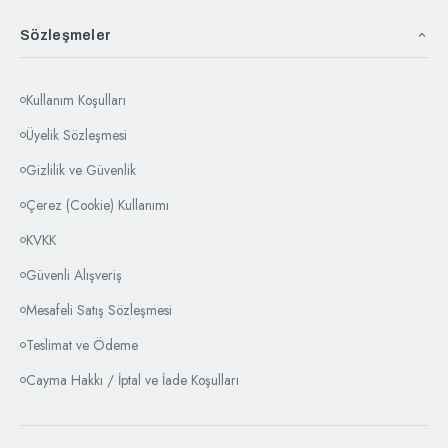
Sözleşmeler
Kullanım Koşulları
Üyelik Sözleşmesi
Gizlilik ve Güvenlik
Çerez (Cookie) Kullanımı
KVKK
Güvenli Alışveriş
Mesafeli Satış Sözleşmesi
Teslimat ve Ödeme
Cayma Hakkı / İptal ve İade Koşulları