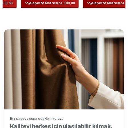
Sepette Metresi ₺1.188,00
Sepette Metresi ₺1.089,00
Biz sadece şuna odaklanıyoruz:
Kaliteyi herkes için ulaşılabilir kılmak.