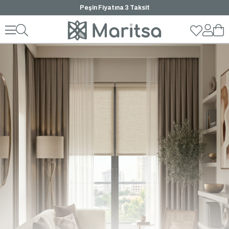
Peşin Fiyatına 3 Taksit