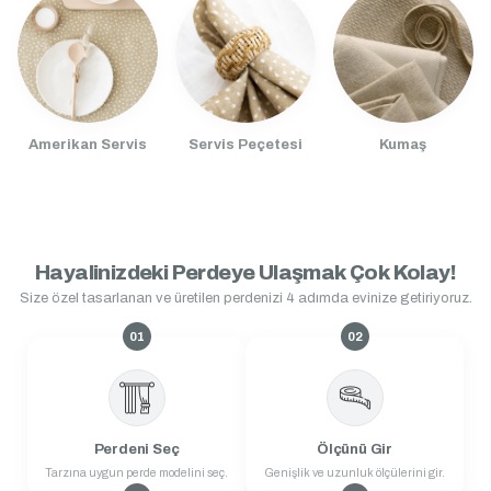
Amerikan Servis
Servis Peçetesi
Kumaş
Hayalinizdeki Perdeye Ulaşmak Çok Kolay!
Size özel tasarlanan ve üretilen perdenizi 4 adımda evinize getiriyoruz.
01
02
Perdeni Seç
Ölçünü Gir
Tarzına uygun perde modelini seç.
Genişlik ve uzunluk ölçülerini gir.