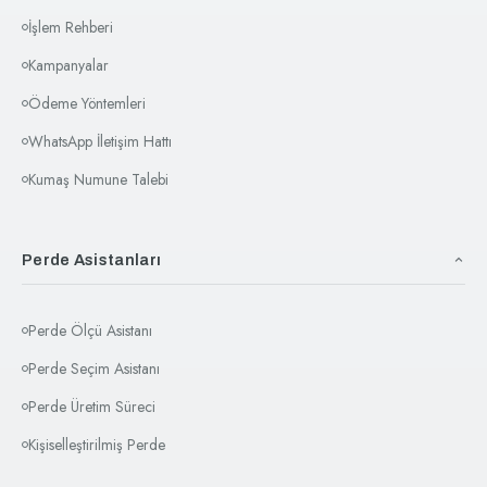
İşlem Rehberi
Kampanyalar
Ödeme Yöntemleri
WhatsApp İletişim Hattı
Kumaş Numune Talebi
Perde Asistanları
Perde Ölçü Asistanı
Perde Seçim Asistanı
Perde Üretim Süreci
Kişiselleştirilmiş Perde