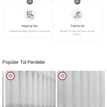
03
04
Sipariş Ver
Teslim Al
Kişiselleştirdiğin perdeni sipariş ver.
Perden kullanıma hazır teslim
edilsin.
Popüler Tül Perdeler