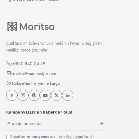
Özel tasarım koleksiyonuyla mekânın havasını değiştiren
yenilikçi perde çözümleri.
0850 840 04 59
destek@maritsastyle.com
Türkiye'nin her yerine kargo
Kampanyalardan haberdar olun
Kişisel verilerimin işlenmesine ilişkin
Aydınlatma Metni
'ni