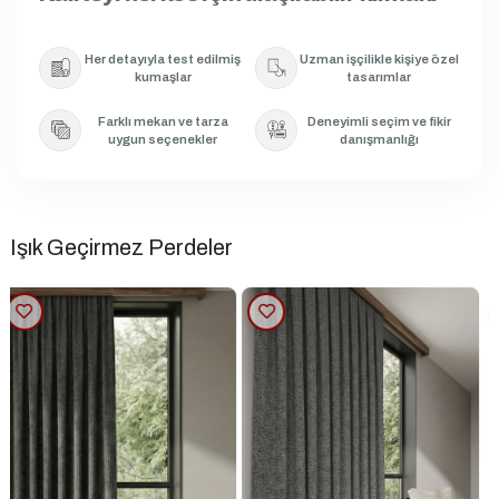
Her detayıyla test edilmiş
Uzman işçilikle kişiye özel
kumaşlar
tasarımlar
Farklı mekan ve tarza
Deneyimli seçim ve fikir
uygun seçenekler
danışmanlığı
Işık Geçirmez Perdeler