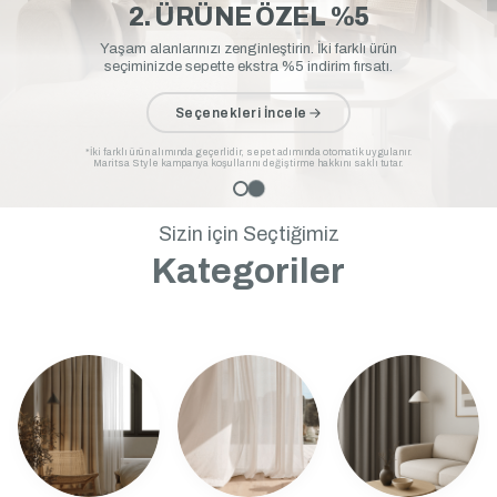
2. ÜRÜNE ÖZEL %5
Yaşam alanlarınızı zenginleştirin. İki farklı ürün
seçiminizde sepette ekstra %5 indirim fırsatı.
Seçenekleri İncele
*İki farklı ürün alımında geçerlidir, sepet adımında otomatik uygulanır.
Maritsa Style kampanya koşullarını değiştirme hakkını saklı tutar.
Sizin için Seçtiğimiz
Kategoriler