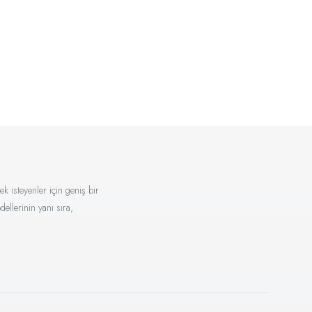
k isteyenler için geniş bir
ellerinin yanı sıra,