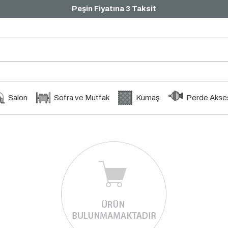
Peşin Fiyatına 3 Taksit
Salon
Sofra ve Mutfak
Kumaş
Perde Akses