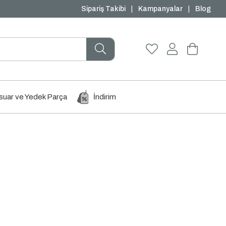
₺1000 ve Üzeri Ücretsiz Kargo
Sipariş Takibi
|
Kampanyalar
|
Blog
uar ve Yedek Parça
İndirim