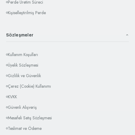
Perde Üretim Süreci
Kişiselleştirilmiş Perde
Sözleşmeler
Kullanım Koşulları
Üyelik Sözleşmesi
Gizlilik ve Güvenlik
Çerez (Cookie) Kullanımı
KVKK
Güvenli Alışveriş
Mesafeli Satış Sözleşmesi
Teslimat ve Ödeme