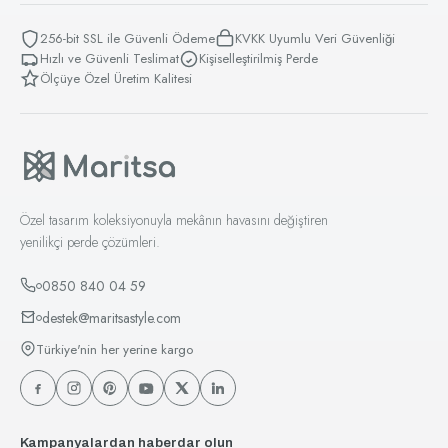
256-bit SSL ile Güvenli Ödeme
KVKK Uyumlu Veri Güvenliği
Hızlı ve Güvenli Teslimat
Kişiselleştirilmiş Perde
Ölçüye Özel Üretim Kalitesi
Özel tasarım koleksiyonuyla mekânın havasını değiştiren
yenilikçi perde çözümleri.
0850 840 04 59
destek@maritsastyle.com
Türkiye'nin her yerine kargo
Kampanyalardan haberdar olun