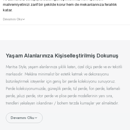
mahremiyetinizi zarif bir şekilde korur hem de mekanlarınıza ferahlık
katar.
Devamını Oku
Yaşam Alanlarınıza Kişiselleştirilmiş Dokunuş
Maritsa Style, yaşam alanlarınıza şıklık katan, özel ölçü perde ve ev tekstili
markasıdır. Mekâna minimalist bir estetik katmak ve dekorasyonu
bütünleştirmek isteyenler için geniş bir perde koleksiyonu sunuyoruz.
Perde koleksiyonumuzda; güneşlik perde, tül perde, fon perde, katlamalı
perde, jaluzi perde, stor perde ve plise perde modellerinin yanı sıra,
trendleri yakalayan iskandinav / bohem tarzda kumaşlar yer almaktadır.
Devamını Oku