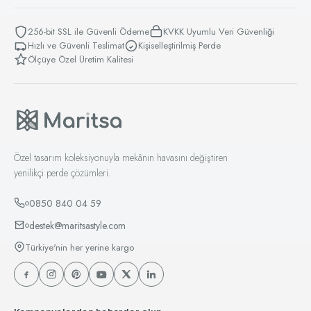
256-bit SSL ile Güvenli Ödeme
KVKK Uyumlu Veri Güvenliği
Hızlı ve Güvenli Teslimat
Kişiselleştirilmiş Perde
Ölçüye Özel Üretim Kalitesi
Özel tasarım koleksiyonuyla mekânın havasını değiştiren
yenilikçi perde çözümleri.
0850 840 04 59
destek@maritsastyle.com
Türkiye'nin her yerine kargo