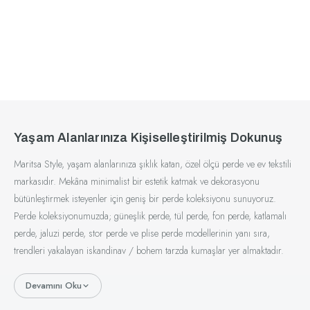
Yaşam Alanlarınıza Kişiselleştirilmiş Dokunuş
Maritsa Style, yaşam alanlarınıza şıklık katan, özel ölçü perde ve ev tekstili
markasıdır. Mekâna minimalist bir estetik katmak ve dekorasyonu
bütünleştirmek isteyenler için geniş bir perde koleksiyonu sunuyoruz.
Perde koleksiyonumuzda; güneşlik perde, tül perde, fon perde, katlamalı
perde, jaluzi perde, stor perde ve plise perde modellerinin yanı sıra,
trendleri yakalayan iskandinav / bohem tarzda kumaşlar yer almaktadır.
Devamını Oku