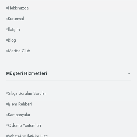
Hakkımızda
Kurumsal
İletişim
Blog
Maritsa Club
Müşteri Hizmetleri
Sıkça Sorulan Sorular
İşlem Rehberi
Kampanyalar
Ödeme Yöntemleri
WhatsApp İletişim Hattı