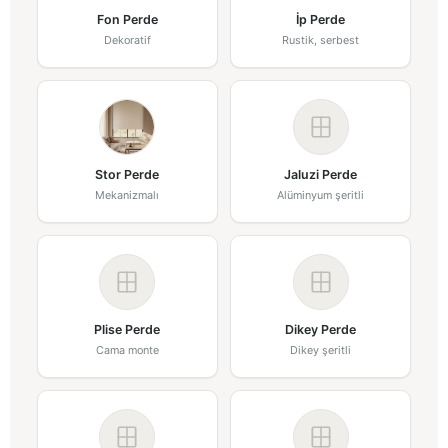
Fon Perde
İp Perde
Dekoratif
Rustik, serbest
Stor Perde
Jaluzi Perde
Mekanizmalı
Alüminyum şeritli
Plise Perde
Dikey Perde
Cama monte
Dikey şeritli