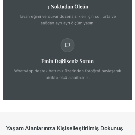
3 Noktadan Ölçün
Tavan eğimi ve duvar düzensizlikleri için sol, orta ve
sağdan ayrı ayrı ölçüm yapın.
Emin Değilseniz Sorun
WhatsApp destek hattımız üzerinden fotoğraf paylaşarak
birlikte ölçü alabilirsiniz.
Yaşam Alanlarınıza Kişiselleştirilmiş Dokunuş