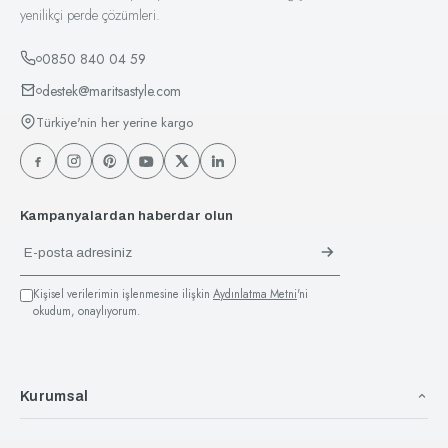
yenilikçi perde çözümleri.
0850 840 04 59
destek@maritsastyle.com
Türkiye'nin her yerine kargo
Kampanyalardan haberdar olun
Kişisel verilerimin işlenmesine ilişkin
Aydınlatma Metni
'ni
okudum, onaylıyorum.
Kurumsal