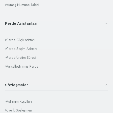
Kumaş Numune Talebi
Perde Asistanları
Perde Ölçü Asistanı
Perde Seçim Asistanı
Perde Üretim Süreci
Kişiselleştirilmiş Perde
Sözleşmeler
Kullanım Koşulları
Üyelik Sözleşmesi