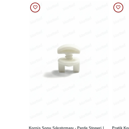
Korniş Sonu Sıkıştırması - Perde Stoperi |
Pratik Ko