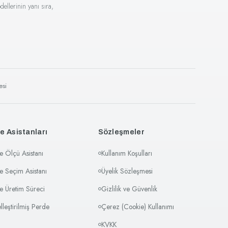
ellerinin yanı sıra,
esi
e Asistanları
Sözleşmeler
e Ölçü Asistanı
Kullanım Koşulları
e Seçim Asistanı
Üyelik Sözleşmesi
e Üretim Süreci
Gizlilik ve Güvenlik
elleştirilmiş Perde
Çerez (Cookie) Kullanımı
KVKK