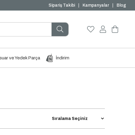
₺1000 ve Üzeri Ücretsiz Kargo
Sipariş Takibi
|
Kampanyalar
|
Blog
uar ve Yedek Parça
İndirim