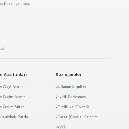
ellerinin yanı sıra,
esi
e Asistanları
Sözleşmeler
e Ölçü Asistanı
Kullanım Koşulları
e Seçim Asistanı
Üyelik Sözleşmesi
e Üretim Süreci
Gizlilik ve Güvenlik
elleştirilmiş Perde
Çerez (Cookie) Kullanımı
KVKK