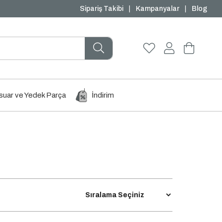
₺1000 ve Üzeri Ücretsiz Kargo
Sipariş Takibi
|
Kampanyalar
|
Blog
uar ve Yedek Parça
İndirim