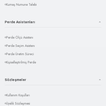
Kumaş Numune Talebi
Perde Asistanları
Perde Ölçü Asistanı
Perde Seçim Asistanı
Perde Üretim Süreci
Kişiselleştirilmiş Perde
Sözleşmeler
Kullanım Koşulları
Üyelik Sözleşmesi