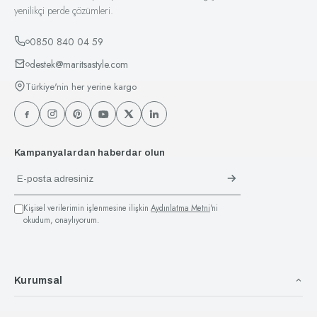
yenilikçi perde çözümleri.
0850 840 04 59
destek@maritsastyle.com
Türkiye'nin her yerine kargo
Kampanyalardan haberdar olun
Kişisel verilerimin işlenmesine ilişkin
Aydınlatma Metni
'ni
okudum, onaylıyorum.
Kurumsal