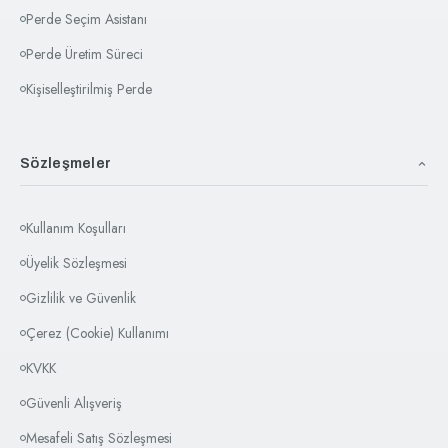
Perde Seçim Asistanı
Perde Üretim Süreci
Kişiselleştirilmiş Perde
Sözleşmeler
Kullanım Koşulları
Üyelik Sözleşmesi
Gizlilik ve Güvenlik
Çerez (Cookie) Kullanımı
KVKK
Güvenli Alışveriş
Mesafeli Satış Sözleşmesi