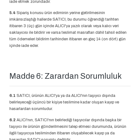
iade etmek zorundadır.
5.4
Sipariş konusu ürün ediminin yerine getirilmesinin
imkânsızlaştığı hallerde SATICI, bu durumu öğrendiği tarihten
itibaren 3 (üç) gün içinde ALICI'ya yazılı olarak veya kalıcı veri
saklayıcısı ile bildirir ve varsa teslimat masrafları dâhil tahsil edilen
tüm ödemeleri bildirim tarihinden itibaren en geç 14 (on dört) gün
içinde iade eder.
Madde 6: Zarardan Sorumluluk
6.1
SATICI, ürünün ALICI'ya ya da ALICI'nın taşıyıcı dışında
belirleyeceği üçüncü bir kişiye teslimine kadar oluşan kayıp ve
hasarlardan sorumludur.
6.2
ALICI'nın, SATICI'nın belirlediği taşıyıcılar dışında başka bir
taşıyıcı ile ürünün gönderilmesini talep etmesi durumunda, ürünün
ilgili taşıyıcıya tesliminden itibaren oluşabilecek kayıp ya da
hasardan SATICI sorumlu değildir.