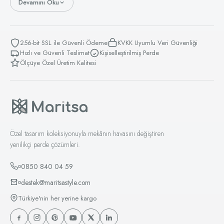
Devamını Oku
256-bit SSL ile Güvenli Ödeme
KVKK Uyumlu Veri Güvenliği
Hızlı ve Güvenli Teslimat
Kişiselleştirilmiş Perde
Ölçüye Özel Üretim Kalitesi
Özel tasarım koleksiyonuyla mekânın havasını değiştiren
yenilikçi perde çözümleri.
0850 840 04 59
destek@maritsastyle.com
Türkiye'nin her yerine kargo