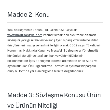
Madde 2: Konu
İşbu sözleşmenin konusu, ALICI'nın SATICI'ya ait
www.maritsastyle.com
internet sitesinden elektronik ortamda
siparişini yaptığı, nitelikleri ve satış fiyatı sipariş özetinde belirtilen
ürün/ürünlerin satışı ve teslimi ile ilgili olarak 6502 sayılı Tüketicinin
Korunması Hakkında Kanun ve Mesafeli Sözleşmeler Yönetmeliği
hükümleri gereğince tarafların hak ve yükümlülüklerinin
belirlenmesidir. İşbu sözleşme, ödeme adımından önce ALICI'ya
ayrıca sunulan Ön Bilgilendirme Formu'nun ayrılmaz bir parçası
olup, bu formda yer alan bilgilerle birlikte değerlendirilir.
Madde 3: Sözleşme Konusu Ürün
ve Ürünün Niteliği