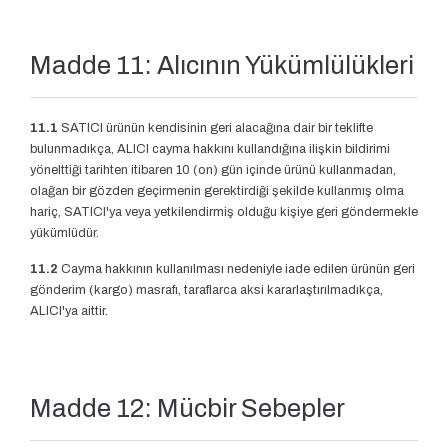
Madde 11: Alıcının Yükümlülükleri
11.1
SATICI ürünün kendisinin geri alacağına dair bir teklifte
bulunmadıkça, ALICI cayma hakkını kullandığına ilişkin bildirimi
yönelttiği tarihten itibaren 10 (on) gün içinde ürünü kullanmadan,
olağan bir gözden geçirmenin gerektirdiği şekilde kullanmış olma
hariç, SATICI'ya veya yetkilendirmiş olduğu kişiye geri göndermekle
yükümlüdür.
11.2
Cayma hakkının kullanılması nedeniyle iade edilen ürünün geri
gönderim (kargo) masrafı, taraflarca aksi kararlaştırılmadıkça,
ALICI'ya aittir.
Madde 12: Mücbir Sebepler