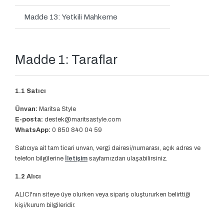
Madde 13: Yetkili Mahkeme
Madde 1: Taraflar
1.1 Satıcı
Ünvan:
Maritsa Style
E-posta:
destek@maritsastyle.com
WhatsApp:
0 850 840 04 59
Satıcıya ait tam ticari unvan, vergi dairesi/numarası, açık adres ve
telefon bilgilerine
İletişim
sayfamızdan ulaşabilirsiniz.
1.2 Alıcı
ALICI'nın siteye üye olurken veya sipariş oluştururken belirttiği
kişi/kurum bilgileridir.