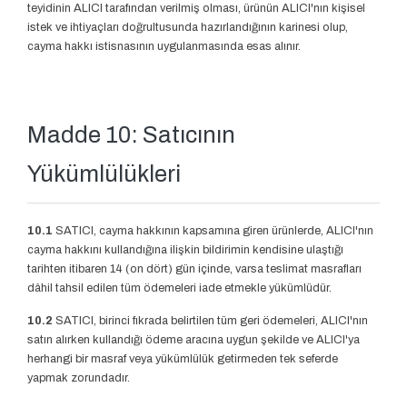
teyidinin ALICI tarafından verilmiş olması, ürünün ALICI'nın kişisel
istek ve ihtiyaçları doğrultusunda hazırlandığının karinesi olup,
cayma hakkı istisnasının uygulanmasında esas alınır.
Madde 10: Satıcının
Yükümlülükleri
10.1
SATICI, cayma hakkının kapsamına giren ürünlerde, ALICI'nın
cayma hakkını kullandığına ilişkin bildirimin kendisine ulaştığı
tarihten itibaren 14 (on dört) gün içinde, varsa teslimat masrafları
dâhil tahsil edilen tüm ödemeleri iade etmekle yükümlüdür.
10.2
SATICI, birinci fıkrada belirtilen tüm geri ödemeleri, ALICI'nın
satın alırken kullandığı ödeme aracına uygun şekilde ve ALICI'ya
herhangi bir masraf veya yükümlülük getirmeden tek seferde
yapmak zorundadır.