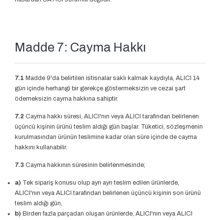
Madde 7: Cayma Hakkı
7.1
Madde 9'da belirtilen istisnalar saklı kalmak kaydıyla, ALICI 14
gün içinde herhangi bir gerekçe göstermeksizin ve cezai şart
ödemeksizin cayma hakkına sahiptir.
7.2
Cayma hakkı süresi, ALICI'nın veya ALICI tarafından belirlenen
üçüncü kişinin ürünü teslim aldığı gün başlar. Tüketici, sözleşmenin
kurulmasından ürünün teslimine kadar olan süre içinde de cayma
hakkını kullanabilir.
7.3
Cayma hakkının süresinin belirlenmesinde;
a)
Tek sipariş konusu olup ayrı ayrı teslim edilen ürünlerde,
ALICI'nın veya ALICI tarafından belirlenen üçüncü kişinin son ürünü
teslim aldığı gün,
b)
Birden fazla parçadan oluşan ürünlerde, ALICI'nın veya ALICI