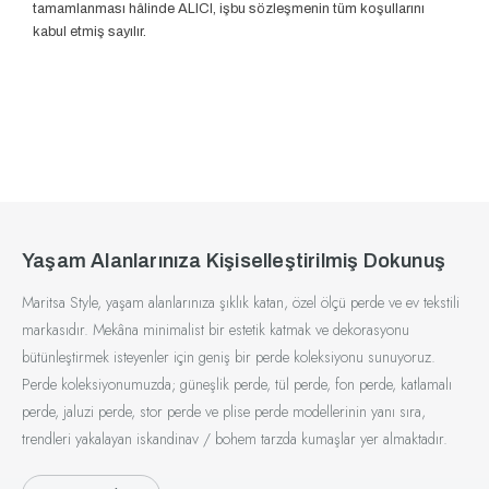
tamamlanması hâlinde ALICI, işbu sözleşmenin tüm koşullarını
kabul etmiş sayılır.
Yaşam Alanlarınıza Kişiselleştirilmiş Dokunuş
Maritsa Style, yaşam alanlarınıza şıklık katan, özel ölçü perde ve ev tekstili
markasıdır. Mekâna minimalist bir estetik katmak ve dekorasyonu
bütünleştirmek isteyenler için geniş bir perde koleksiyonu sunuyoruz.
Perde koleksiyonumuzda; güneşlik perde, tül perde, fon perde, katlamalı
perde, jaluzi perde, stor perde ve plise perde modellerinin yanı sıra,
trendleri yakalayan iskandinav / bohem tarzda kumaşlar yer almaktadır.