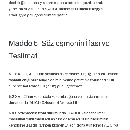
destek@maritsastyle.com
e-posta adresine yazılı olarak
yöneltmesi ve ürünün SATICI tarafından belirlenen taşıyıcı
aracılığıyla geri gönderilmesi şarttır.
Madde 5: Sözleşmenin İfası ve
Teslimat
5.1
SATICI, ALICI'nın siparişinin kendisine ulaştığı tarihten itibaren
taahhüt ettiği süre içinde edimini yerine getirmek zorundadır. Bu
süre her hâlükârda 30 (otuz) günü geçemez.
5.2
SATICI'nın yukarıdaki yükümlülüğünü yerine getirmemesi
durumunda, ALICI sözleşmeyi feshedebilir.
5.3
Sözleşmenin feshi durumunda, SATICI, varsa teslimat
masrafları dâhil tahsil edilen tüm ödemeleri, fesih bildiriminin
kendisine ulaştığı tarihten itibaren 14 (on dört) gün içinde ALICI'ya