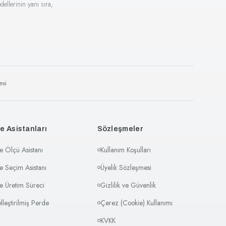
ellerinin yanı sıra,
esi
e Asistanları
Sözleşmeler
e Ölçü Asistanı
Kullanım Koşulları
e Seçim Asistanı
Üyelik Sözleşmesi
e Üretim Süreci
Gizlilik ve Güvenlik
elleştirilmiş Perde
Çerez (Cookie) Kullanımı
KVKK