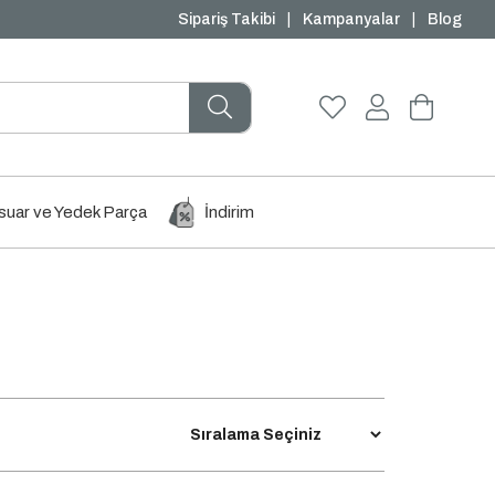
₺1000 ve Üzeri Ücretsiz Kargo
Sipariş Takibi
|
Kampanyalar
|
Blog
uar ve Yedek Parça
İndirim