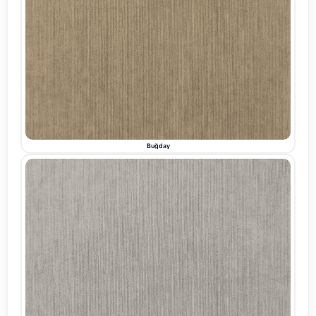
Buğday