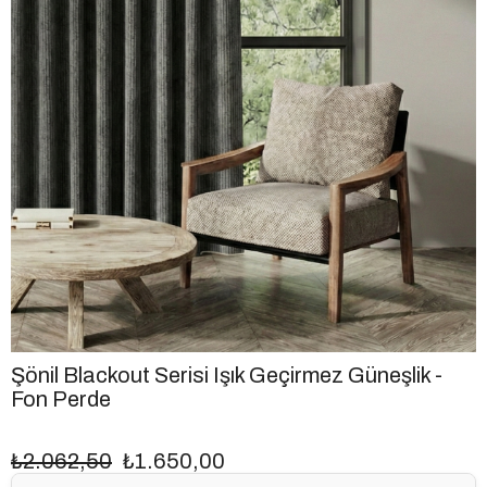
Şönil Blackout Serisi Işık Geçirmez Güneşlik -
Fon Perde
₺2.062,50
₺1.650,00