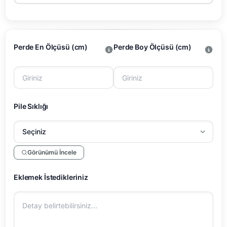
Perde En Ölçüsü (cm)
Perde Boy Ölçüsü (cm)
Pile Sıklığı
Görünümü İncele
Eklemek İstedikleriniz