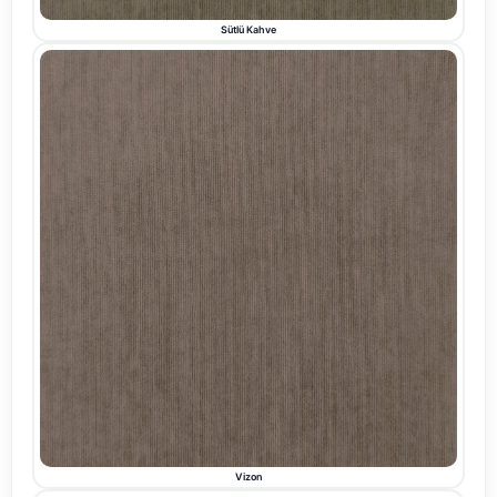
Sütlü Kahve
Vizon