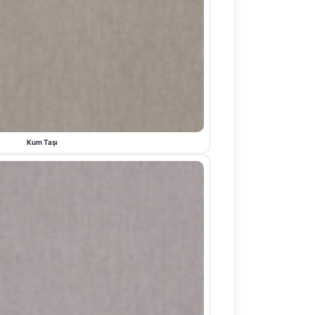
Kum Taşı