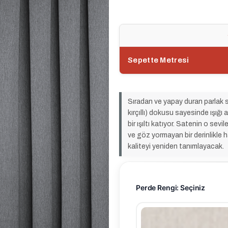
Sepette Metresi
Sıradan ve yapay duran parlak s
kırçıllı) dokusu sayesinde ışığı
bir ışıltı katıyor. Satenin o sevi
ve göz yormayan bir derinlikle
kaliteyi yeniden tanımlayacak.
Perde Rengi: Seçiniz