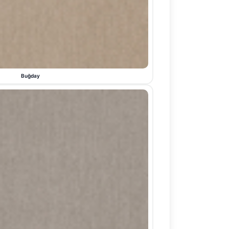
Buğday