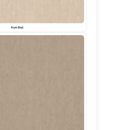
Kum Beji